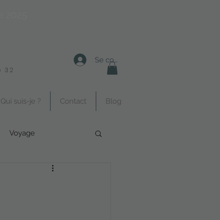
e 2025
Se connecter
 32
Qui suis-je ?
Contact
Blog
Voyage