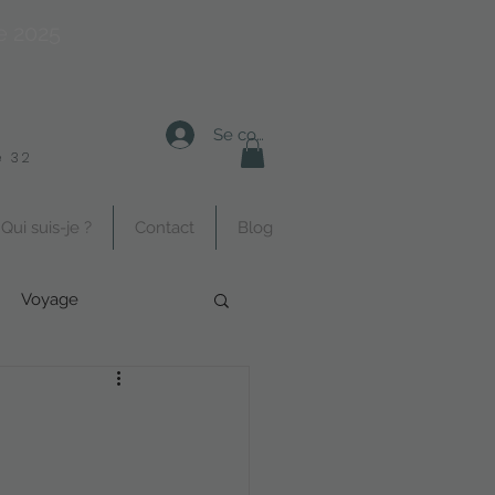
e 2025
Se connecter
 32
Qui suis-je ?
Contact
Blog
Voyage