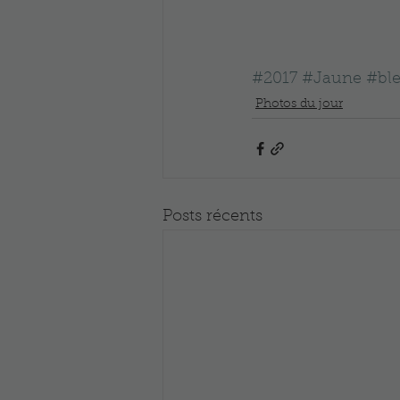
#2017
#Jaune
#bl
Photos du jour
Posts récents