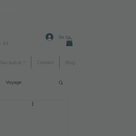
e 2025
Se connecter
 32
Qui suis-je ?
Contact
Blog
Voyage