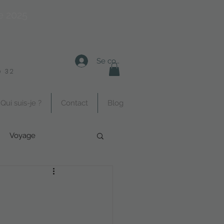
e 2025
Se connecter
 32
Qui suis-je ?
Contact
Blog
Voyage