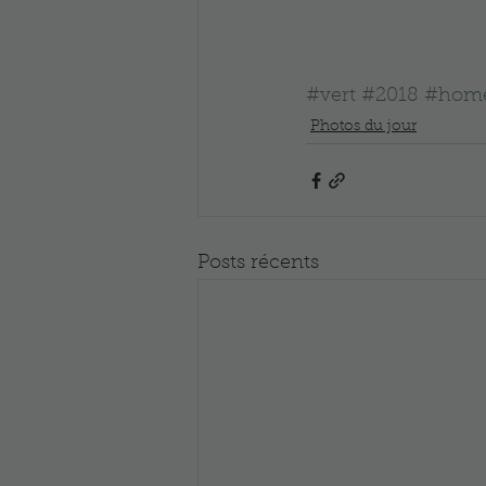
#vert
#2018
#hom
Photos du jour
Posts récents