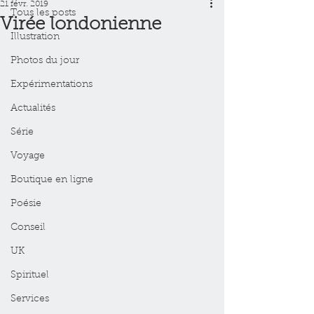
21 févr. 2019
Tous les posts
Virée londonienne
Illustration
Photos du jour
Expérimentations
Actualités
Série
Voyage
Boutique en ligne
Poésie
Conseil
UK
Spirituel
Services