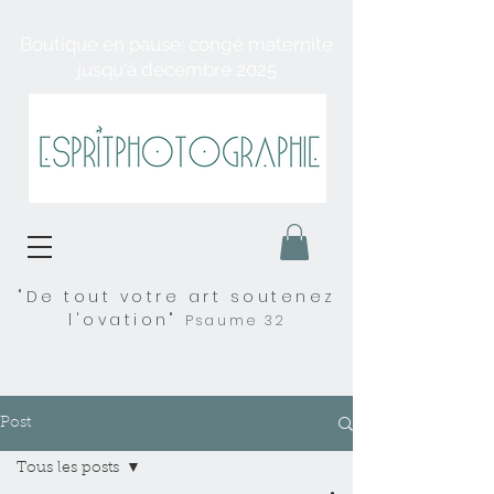
Boutique en pause: congé maternité
jusqu'à décembre 2025
"De tout votre art soutenez
l'ovation"
Psaume 32
Post
Tous les posts