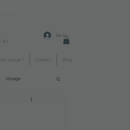
e 2025
Se connecter
 32
Qui suis-je ?
Contact
Blog
Voyage