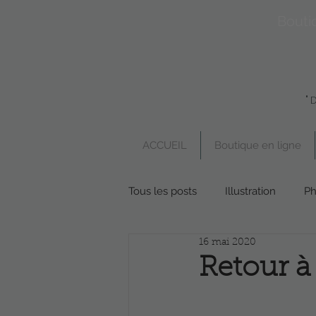
Bouti
"
ACCUEIL
Boutique en ligne
Tous les posts
Illustration
Ph
16 mai 2020
Boutique en ligne
Poésie
Retour à