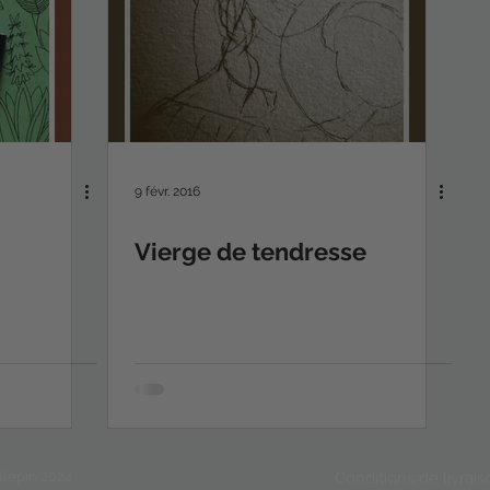
9 févr. 2016
Vierge de tendresse
llepin 2024
Conditions de livrais