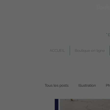
Bouti
"
ACCUEIL
Boutique en ligne
Tous les posts
Illustration
Ph
Boutique en ligne
Poésie