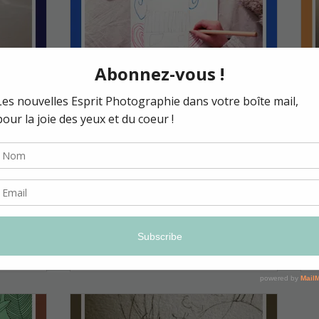
19 janv. 2018
Imaginer