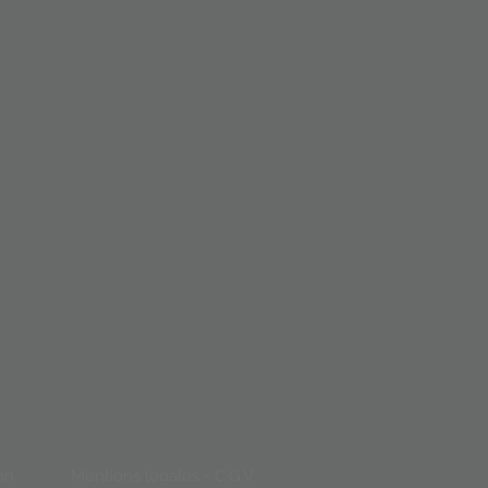
on
Mentions légales - C.G.V