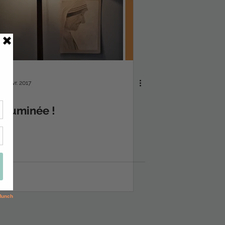
13 févr. 2017
Illuminée !