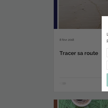
8 févr. 2018
Tracer sa route