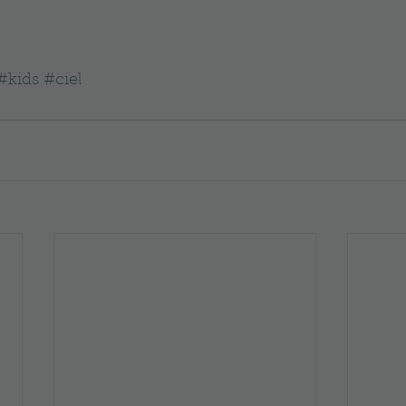
#kids
#ciel