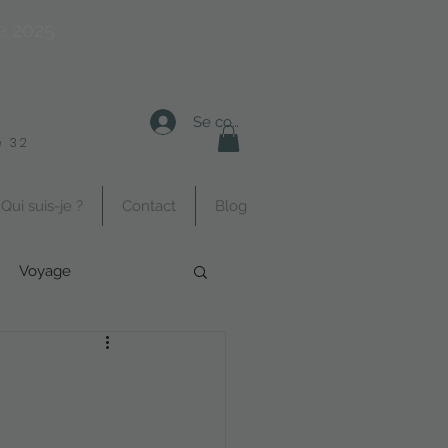
e 2025
Se connecter
 32
Qui suis-je ?
Contact
Blog
Voyage