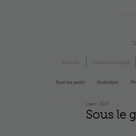
Bouti
"
ACCUEIL
Boutique en ligne
Tous les posts
Illustration
Ph
1 janv. 2017
Boutique en ligne
Poésie
Sous le 