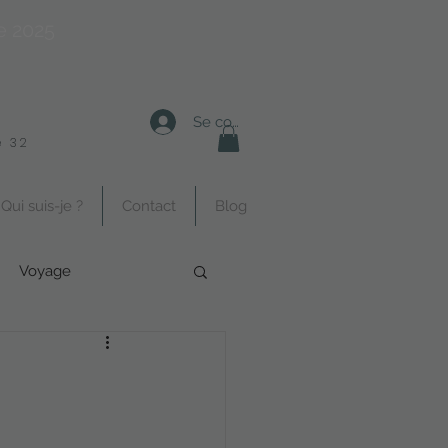
e 2025
Se connecter
 32
Qui suis-je ?
Contact
Blog
Voyage