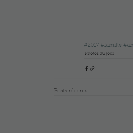
#2017
#famille
#a
Photos du jour
Posts récents