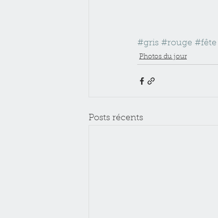
#gris
#rouge
#fête
Photos du jour
Posts récents