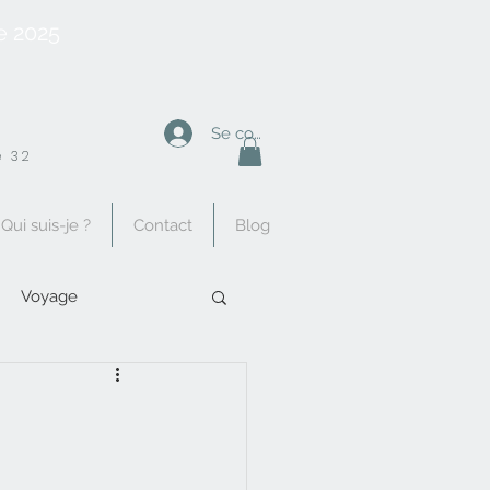
e 2025
Se connecter
 32
Qui suis-je ?
Contact
Blog
Voyage