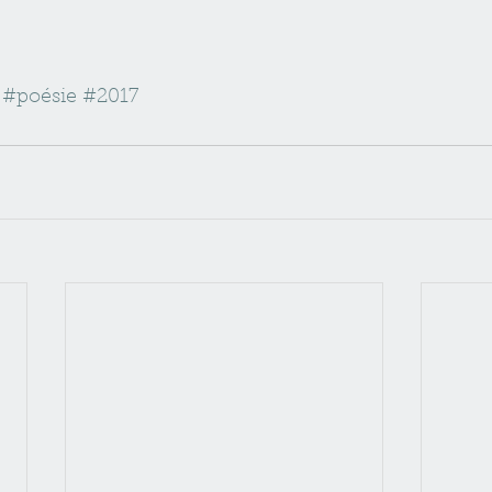
#poésie
#2017