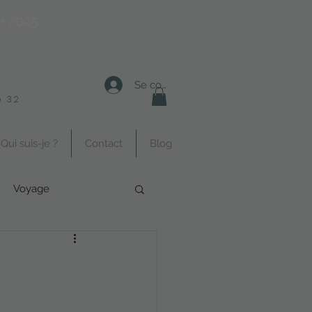
e 2025
Se connecter
 32
Qui suis-je ?
Contact
Blog
Voyage