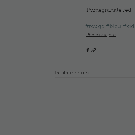
 Pomegranate red
#rouge
#bleu
#kid
Photos du jour
Posts récents