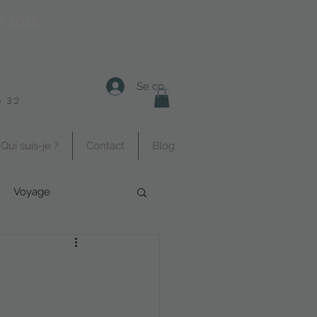
e 2025
Se connecter
 32
Qui suis-je ?
Contact
Blog
Voyage