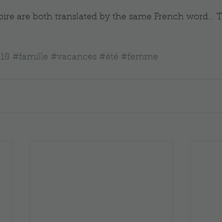
18
#famille
#vacances
#été
#femme