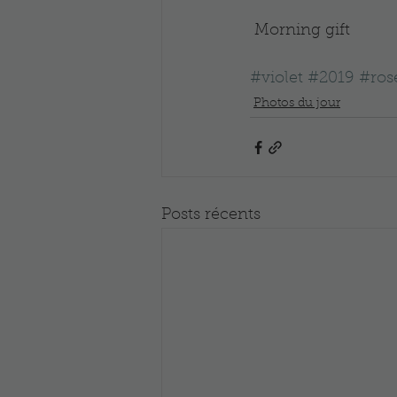
 Morning gift
#violet
#2019
#ros
Photos du jour
Posts récents