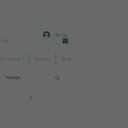
e 2025
Se connecter
 32
Qui suis-je ?
Contact
Blog
Voyage