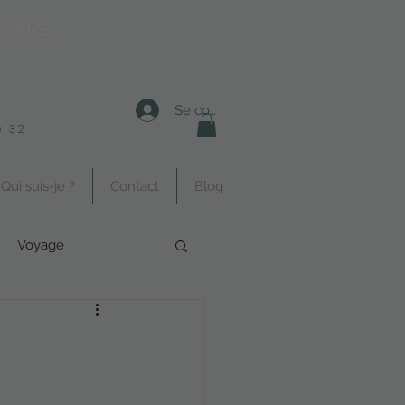
e 2025
Se connecter
 32
Qui suis-je ?
Contact
Blog
Voyage