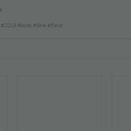
s
#2019
#kids
#fête
#fleur