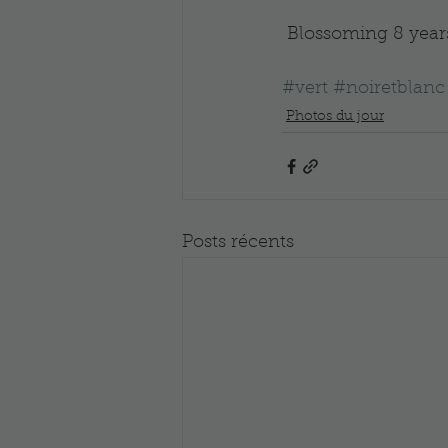
 Blossoming 8 year
#vert
#noiretblanc
Photos du jour
Posts récents