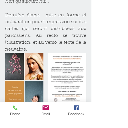
rien qu'aujourd'hui".
Dernière étape:  mise en forme et 
préparation pour l'impression sur des 
cartes qui seront distribuées aux 
paroissiens. Au recto se trouve 
l'illustration, et au verso le texte de la 
neuvaine. 
Phone
Email
Facebook
Si vous avez besoin de 
photographies pour un projet,
contactez-moi
 pour en discuter ! 