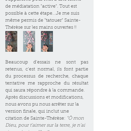
de médiatation "active". Tout est 
possible à cette étape...Je me suis 
même permis de "tatouer" Sainte-
Thérèse sur les mains ouvertes !! 
Beaucoup d'essais ne sont pas 
retenus, c'est normal, ils font partie 
du processus de recherche, chaque 
tentative me rapproche du résultat 
qui saura répondre à la commande. 
Après discussions et modifications, 
nous avons pu nous arrêter sur la 
version finale, qui inclut une 
citation de Sainte-Thérèse: 
"Ô mon 
Dieu, pour t'aimer sur la terre, je n'ai 