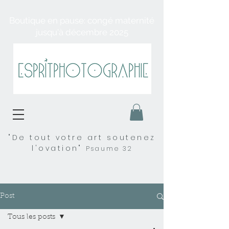
Boutique en pause: congé maternité
jusqu'à décembre 2025
"De tout votre art soutenez
l'ovation"
Psaume 32
Post
Tous les posts