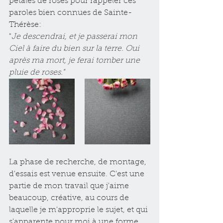
pétales de roses pour rappeler ces 
paroles bien connues de Sainte-
Thérèse: 
"
Je descendrai, et je passerai mon 
Ciel à faire du bien sur la terre. Oui 
après ma mort, je ferai tomber une 
pluie de roses."
La phase de recherche, de montage, 
d'essais est venue ensuite. C'est une 
partie de mon travail que j'aime 
beaucoup, créative, au cours de 
laquelle je m'approprie le sujet, et qui 
s'apparente pour moi à une forme 