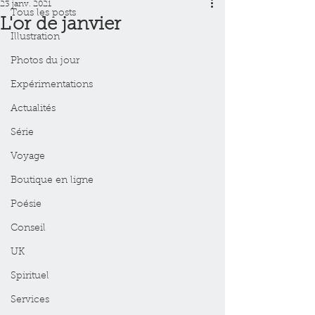
23 janv. 2021
Tous les posts
L'or de janvier
Illustration
Photos du jour
Expérimentations
Actualités
Série
Voyage
Boutique en ligne
Poésie
Conseil
UK
Spirituel
Services