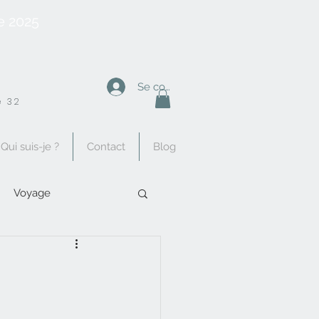
e 2025
Se connecter
 32
Qui suis-je ?
Contact
Blog
Voyage