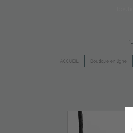
Bouti
"
ACCUEIL
Boutique en ligne