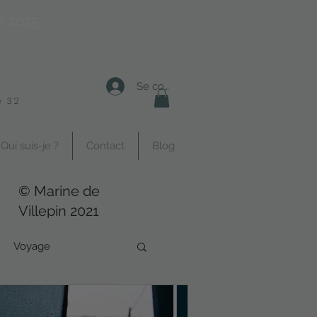
e 2025
Se connecter
 32
Qui suis-je ?
Contact
Blog
© Marine de
Villepin 2021
Voyage