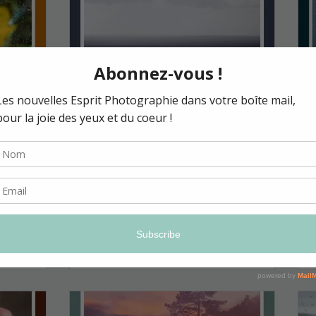
1 sept. 2017
Grain à l'horizon