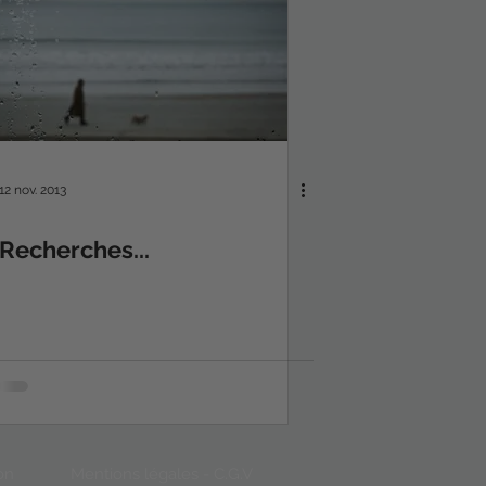
12 nov. 2013
Recherches...
on
Mentions légales - C.G.V