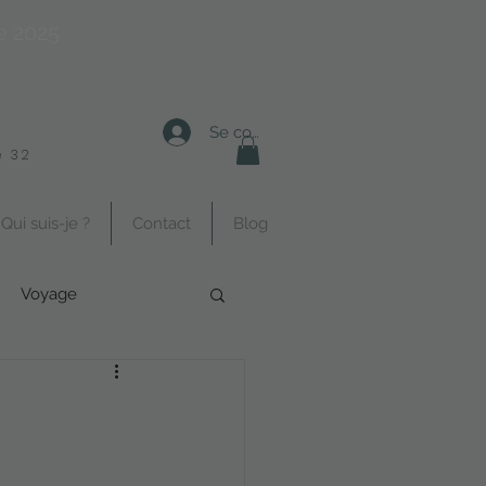
e 2025
Se connecter
 32
Qui suis-je ?
Contact
Blog
Voyage